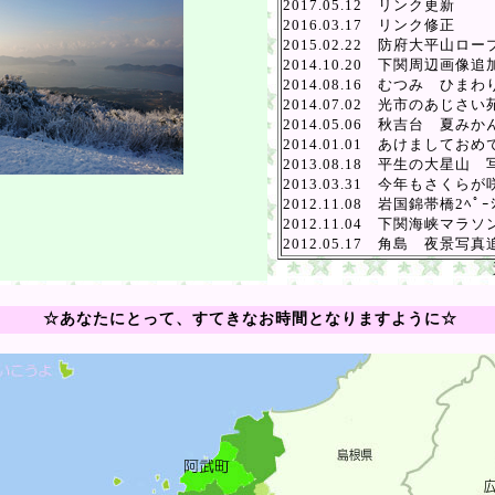
2017.05.12 リンク更新
2016.03.17 リンク修正
2015.02.22 防府大平山
2014.10.20 下関周辺画像追
2014.08.16 むつみ ひま
2014.07.02 光市のあじさ
2014.05.06 秋吉台 夏
2014.01.01 あけまして
2013.08.18 平生の大星山
2013.03.31 今年もさくら
2012.11.08 岩国錦帯橋2ﾍ
2012.11.04 下関海峡マラソ
2012.05.17 角島 夜景写真
過去の
☆あなたにとって、すてきなお時間となりますように☆