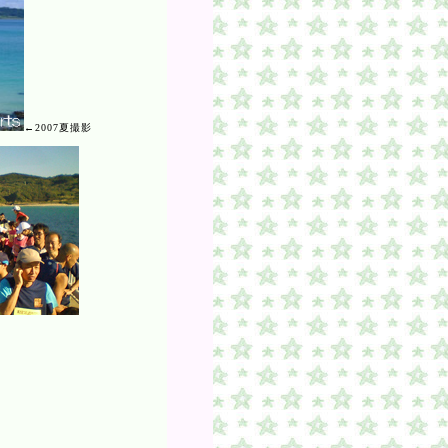
←2007夏撮影