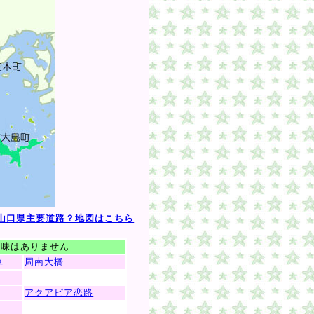
山口県主要道路？地図はこちら
意味はありません
車
周南大橋
アクアピア恋路