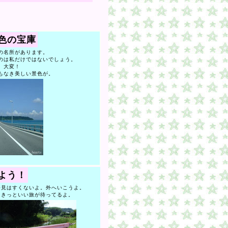
色の宝庫
の名所があります。
のは私だけではないでしょう。
、大変！
もなき美しい景色が。
よう！
見はすくないよ。外へいこうよ。
きっといい旅が待ってるよ。