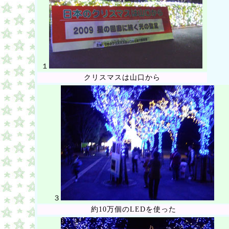
１
クリスマスは山口から
３
約10万個のLEDを使った