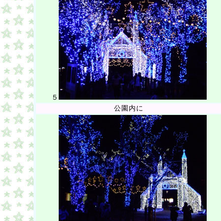
５
公園内に